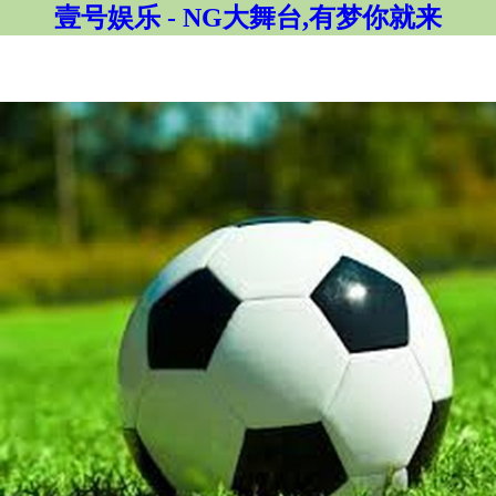
壹号娱乐 - NG大舞台,有梦你就来