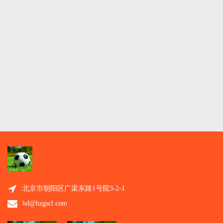
北京市朝阳区广渠东路1号院3-2-1
bd@hzgscl.com